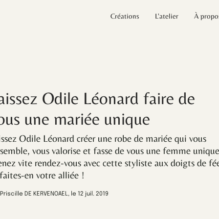
Créations
L'atelier
À propo
aissez Odile Léonard faire de
ous une mariée unique
issez Odile Léonard créer une robe de mariée qui vous
ssemble, vous valorise et fasse de vous une femme unique
enez vite rendez-vous avec cette styliste aux doigts de fé
faites-en votre alliée !
 Priscille DE KERVENOAEL, le
12 juil. 2019